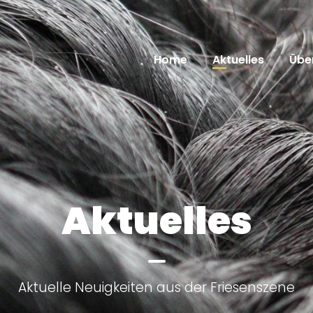
Home
Aktuelles
Übe
Aktuelles
Aktuelle Neuigkeiten aus der Friesenszene