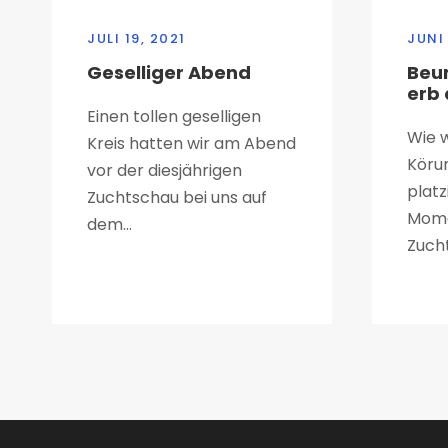
JULI 19, 2021
JUNI
Geselliger Abend
Beu
erb 
Einen tollen geselligen
Wie w
Kreis hatten wir am Abend
Körun
vor der diesjährigen
platz
Zuchtschau bei uns auf
Mome
dem...
Zucht