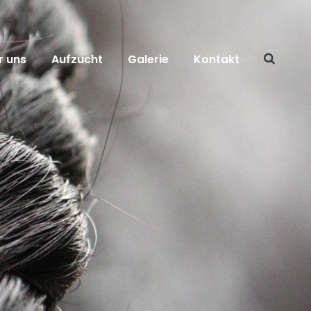
r uns
Aufzucht
Galerie
Kontakt